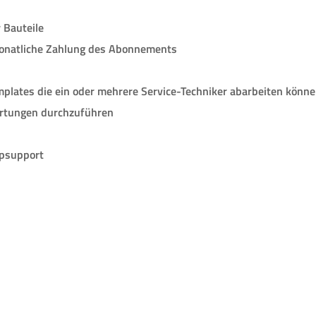
 Bauteile
 monatliche Zahlung des Abonnements
plates die ein oder mehrere Service-Techniker abarbeiten könn
rtungen durchzuführen
opsupport