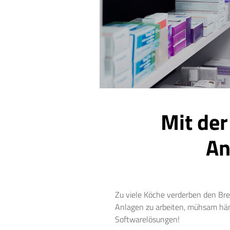
Mit de
An
Zu viele Köche verderben den Bre
Anlagen zu arbeiten, mühsam händ
Softwarelösungen!