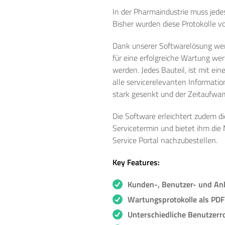
In der Pharmaindustrie muss jedes
Bisher wurden diese Protokolle vo
Dank unserer Softwarelösung wer
für eine erfolgreiche Wartung we
werden. Jedes Bauteil, ist mit e
alle servicerelevanten Informati
stark gesenkt und der Zeitaufwand
Die Software erleichtert zudem d
Servicetermin und bietet ihm die 
Service Portal nachzubestellen.
Key Features:
Kunden-, Benutzer- und A
Wartungsprotokolle als PDF
Unterschiedliche Benutzerro