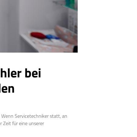
ler bei
den
! Wenn Servicetechniker statt, an
 Zeit für eine unserer