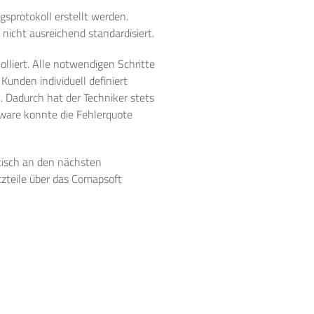
gsprotokoll erstellt werden.
nicht ausreichend standardisiert.
liert. Alle notwendigen Schritte
unden individuell definiert
 Dadurch hat der Techniker stets
tware konnte die Fehlerquote
tisch an den nächsten
tzteile über das Comapsoft