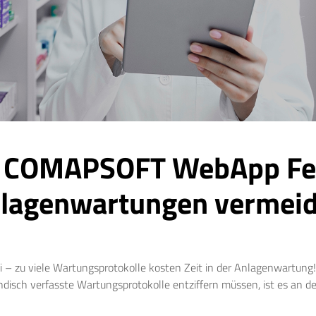
r COMAPSOFT WebApp Feh
lagenwartungen vermei
i – zu viele Wartungsprotokolle kosten Zeit in der Anlagenwartung
isch verfasste Wartungsprotokolle entziffern müssen, ist es an der