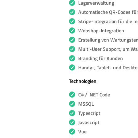
Lagerverwaltung
Automatische QR-Codes für
Stripe-Integration für die
Webshop-Integration
Erstellung von Wartungstem
Multi-User Support, um Wa
Branding für Kunden
Handy-, Tablet- und Deskt
Technologien:
C# / .NET Code
MSSQL
Typescript
Javascript
Vue